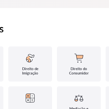
s
Direito de
Direito do
Imigração
Consumidor
Mediação e