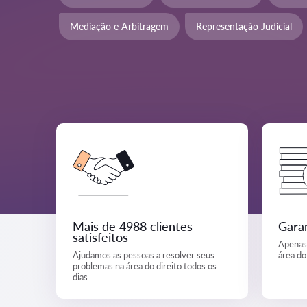
Mediação e Arbitragem
Representação Judicial
Mais de 4988 clientes
Garan
satisfeitos
Apenas 
Ajudamos as pessoas a resolver seus
área do 
problemas na área do direito todos os
dias.