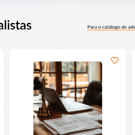
listas
Para o catálogo de ad