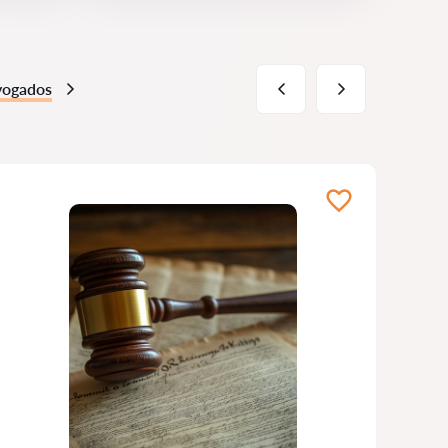
vogados