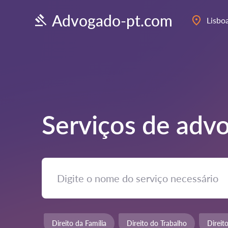
Advogado-pt.com
Lisbo
Serviços de ad
Direito da Família
Direito do Trabalho
Direit