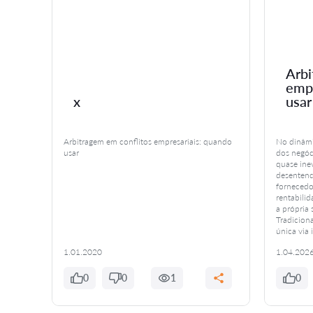
Arbi
empr
x
usar
undo
Arbitragem em conflitos empresariais: quando
No dinâmi
icerce
usar
dos negóc
quase inev
desentend
r um
fornecedo
enas
rentabili
a própria
Tradiciona
única via 
1.01.2020
1.04.202
0
0
1
0