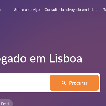
a
Sobre o serviço
Consultoria advogado em Lisboa
T
vogado em
Lisboa
Procurar
o Penal