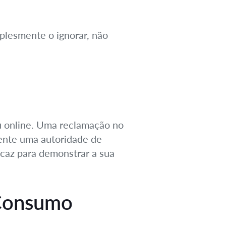
plesmente o ignorar, não
ou online. Uma reclamação no
mente uma autoridade de
icaz para demonstrar a sua
 Consumo