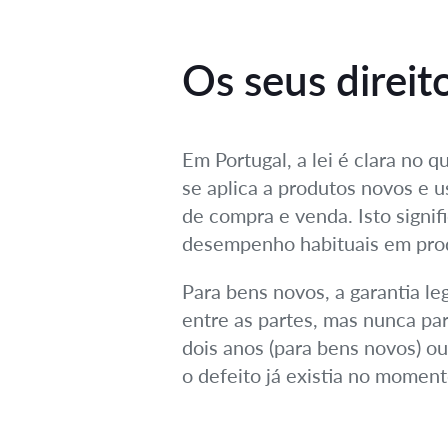
Os seus direi
Em Portugal, a lei é clara no 
se aplica a produtos novos e 
de compra e venda. Isto signif
desempenho habituais em prod
Para bens novos, a garantia le
entre as partes, mas nunca p
dois anos (para bens novos) o
o defeito já existia no momen