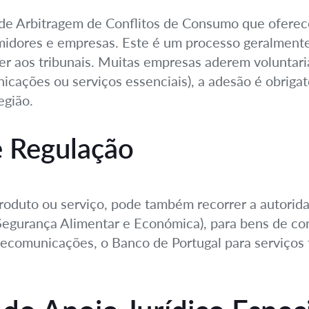
de Arbitragem de Conflitos de Consumo que oferece
midores e empresas. Este é um processo geralmente
r aos tribunais. Muitas empresas aderem voluntari
cações ou serviços essenciais), a adesão é obrigat
egião.
e Regulação
duto ou serviço, pode também recorrer a autoridad
egurança Alimentar e Económica), para bens de co
omunicações, o Banco de Portugal para serviços fi