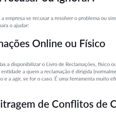
e a empresa se recusar a resolver o problema ou sim
ara o ajudar:
mações Online ou Físico
as a disponibilizar o Livro de Reclamações, físico 
a a entidade a quem a reclamação é dirigida (normal
 e a agir, se for o caso. É uma ferramenta muito ef
bitragem de Conflitos de