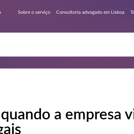
a
Sobre o serviço
Consultoria advogado em Lisboa
T
 quando a empresa v
gais