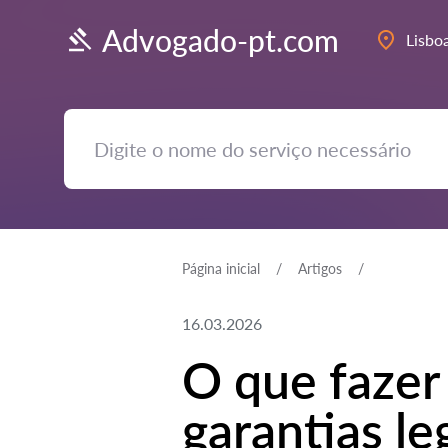
Advogado-pt.com
Lisbo
Página inicial
Artigos
16.03.2026
O que fazer
garantias le