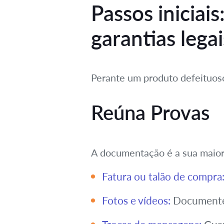
Passos iniciai
garantias legai
Perante um produto defeituoso
Reúna Provas
A documentação é a sua maior 
Fatura ou talão de compra
Fotos e vídeos:
Documente o