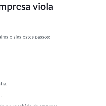
empresa viola
lma e siga estes passos:
tia.
.