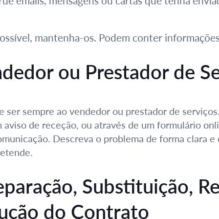
de emails, mensagens ou cartas que tenha envia
ossível, mantenha-os. Podem conter informações
dedor ou Prestador de Se
 ser sempre ao vendedor ou prestador de serviços.
m aviso de receção, ou através de um formulário on
omunicação. Descreva o problema de forma clara e o
retende.
eparação, Substituição, 
lução do Contrato