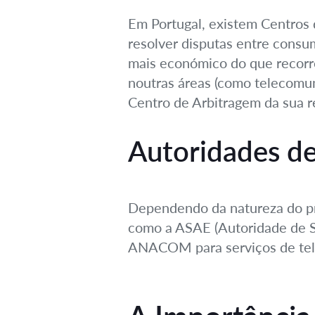
Em Portugal, existem Centros 
resolver disputas entre consu
mais económico do que recorre
noutras áreas (como telecomuni
Centro de Arbitragem da sua r
Autoridades d
Dependendo da natureza do pro
como a ASAE (Autoridade de S
ANACOM para serviços de telec