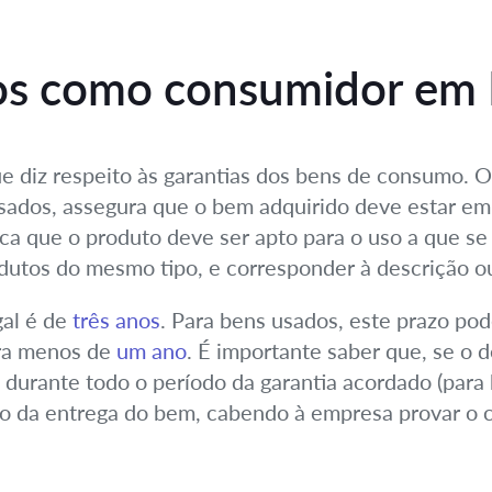
tos como consumidor em 
que diz respeito às garantias dos bens de consumo. O
usados, assegura que o bem adquirido deve estar e
ica que o produto deve ser apto para o uso a que se 
utos do mesmo tipo, e corresponder à descrição o
gal é de
três anos
. Para bens usados, este prazo pod
ara menos de
um ano
. É importante saber que, se o d
u durante todo o período da garantia acordado (par
to da entrega do bem, cabendo à empresa provar o c