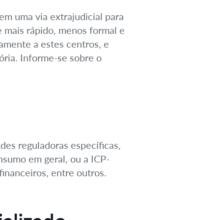
m uma via extrajudicial para
 mais rápido, menos formal e
amente a estes centros, e
ória. Informe-se sobre o
es reguladoras específicas,
nsumo em geral, ou a ICP-
nanceiros, entre outros.