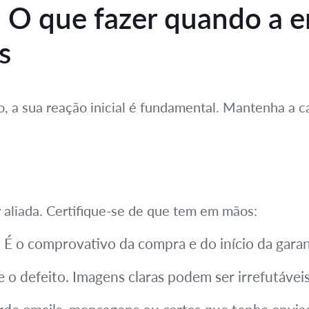
s: O que fazer quando a 
s
, a sua reação inicial é fundamental. Mantenha a ca
aliada. Certifique-se de que tem em mãos:
:
É o comprovativo da compra e do início da garan
 defeito. Imagens claras podem ser irrefutáveis