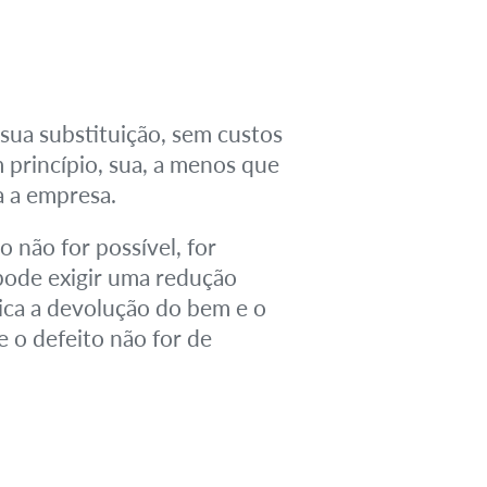
 sua substituição, sem custos
m princípio, sua, a menos que
a a empresa.
 não for possível, for
 pode exigir uma redução
ica a devolução do bem e o
e o defeito não for de