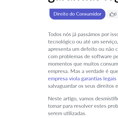
Direito do Consumidor
0
Todos nós já passámos por iss
tecnológico ou até um serviç
apresenta um defeito ou não 
com problemas de software per
momentos que muitos consumi
empresa. Mas a verdade é que 
empresa viola garantias legais
salvaguardar os seus direitos 
Neste artigo, vamos desmistifi
tomar para resolver estes pro
serem utilizadas.