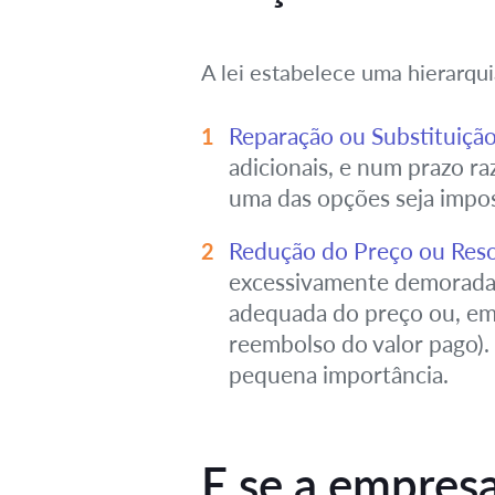
A lei estabelece uma hierarqui
Reparação ou Substituição
adicionais, e num prazo ra
uma das opções seja impos
Redução do Preço ou Reso
excessivamente demorada, o
adequada do preço ou, em 
reembolso do valor pago). 
pequena importância.
E se a empresa