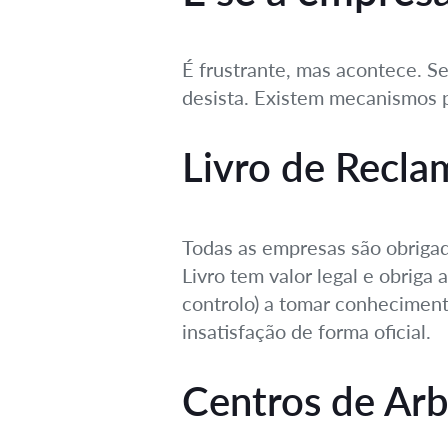
É frustrante, mas acontece. S
desista. Existem mecanismos p
Livro de Recla
Todas as empresas são obrigad
Livro tem valor legal e obrig
controlo) a tomar conhecimento
insatisfação de forma oficial.
Centros de Ar