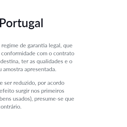
Portugal
 regime de garantia legal, que
m conformidade com o contrato
destina, ter as qualidades e o
u amostra apresentada.
e ser reduzido, por acordo
efeito surgir nos primeiros
a bens usados), presume-se que
ontrário.