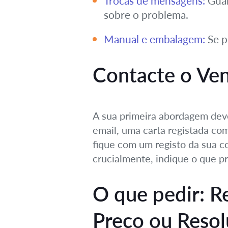
Trocas de mensagens:
Guar
sobre o problema.
Manual e embalagem:
Se p
Contacte o Ven
A sua primeira abordagem deve
email, uma carta registada co
fique com um registo da sua c
crucialmente, indique o que p
O que pedir: R
Preço ou Reso