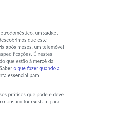
eletrodoméstico, um gadget
 descobrimos que este
ria após meses, um telemóvel
specificações. É nestes
do que estão à mercê da
 Saber
o que fazer quando a
ta essencial para
ssos práticos que pode e deve
 do consumidor existem para