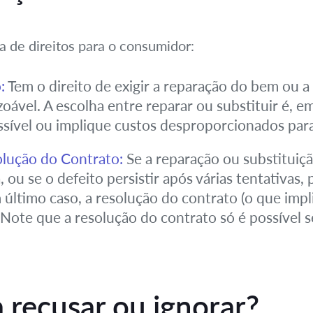
a de direitos para o consumidor:
:
Tem o direito de exigir a reparação do bem ou a
zoável. A escolha entre reparar ou substituir é, e
sível ou implique custos desproporcionados par
lução do Contrato:
Se a reparação ou substituição
u se o defeito persistir após várias tentativas,
último caso, a resolução do contrato (o que impl
Note que a resolução do contrato só é possível s
 recusar ou ignorar?