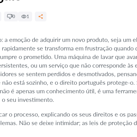
0
1
o: a emoção de adquirir um novo produto, seja um 
o, rapidamente se transforma em frustração quando
cumpre o prometido. Uma máquina de lavar que ava
sistentes, ou um serviço que não corresponde às e
dores se sentem perdidos e desmotivados, pensan
não está sozinho, e o direito português protege-o.
não é apenas um conhecimento útil, é uma ferramen
e o seu investimento.
car o processo, explicando os seus direitos e os pa
blemas. Não se deixe intimidar; as leis de proteção