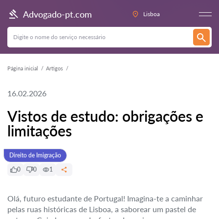
Advogado-pt.com
Lisboa
Página inicial
Artigos
16.02.2026
Vistos de estudo: obrigações e
limitações
Direito de Imigração
0
0
1
Olá, futuro estudante de Portugal! Imagina-te a caminhar
pelas ruas históricas de Lisboa, a saborear um pastel de