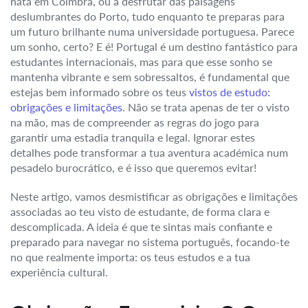
nata em Coimbra, ou a desfrutar das paisagens
deslumbrantes do Porto, tudo enquanto te preparas para
um futuro brilhante numa universidade portuguesa. Parece
um sonho, certo? E é! Portugal é um destino fantástico para
estudantes internacionais, mas para que esse sonho se
mantenha vibrante e sem sobressaltos, é fundamental que
estejas bem informado sobre os teus
vistos de estudo:
obrigações e limitações
. Não se trata apenas de ter o visto
na mão, mas de compreender as regras do jogo para
garantir uma estadia tranquila e legal. Ignorar estes
detalhes pode transformar a tua aventura académica num
pesadelo burocrático, e é isso que queremos evitar!
Neste artigo, vamos desmistificar as obrigações e limitações
associadas ao teu visto de estudante, de forma clara e
descomplicada. A ideia é que te sintas mais confiante e
preparado para navegar no sistema português, focando-te
no que realmente importa: os teus estudos e a tua
experiência cultural.