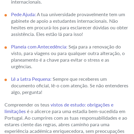
internacionais.
Pede Ajuda:
A tua universidade provavelmente tem um
gabinete de apoio a estudantes internacionais. Não
hesites em procurá-los para esclarecer dúvidas ou obter
assistência. Eles estão lá para isso!
Planeia com Antecedência:
Seja para a renovação do
visto, para viagens ou para qualquer outra alteração, o
planeamento é a chave para evitar o stress e as
urgências.
Lê a Letra Pequena:
Sempre que receberes um
documento oficial, lê-o com atenção. Se não entenderes
algo, pergunta!
Compreender os teus
vistos de estudo: obrigações e
limitações
é o alicerce para uma estadia bem-sucedida em
Portugal. Ao cumprires com as tuas responsabilidades e ao
estares ciente das regras, abres caminho para uma
experiência académica enriquecedora, sem preocupações