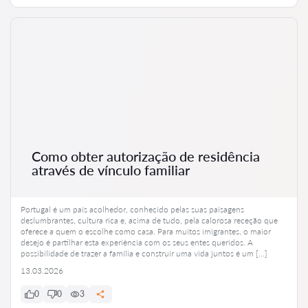
Como obter autorização de residência
através de vínculo familiar
Portugal é um país acolhedor, conhecido pelas suas paisagens
deslumbrantes, cultura rica e, acima de tudo, pela calorosa receção que
oferece a quem o escolhe como casa. Para muitos imigrantes, o maior
desejo é partilhar esta experiência com os seus entes queridos. A
possibilidade de trazer a família e construir uma vida juntos é um […]
13.03.2026
0
0
3