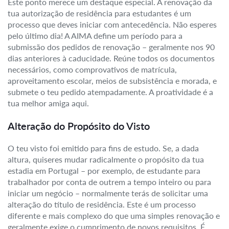
Este ponto merece um destaque especial. A renovação da
tua autorização de residência para estudantes é um
processo que deves iniciar com antecedência. Não esperes
pelo último dia! A AIMA define um período para a
submissão dos pedidos de renovação – geralmente nos 90
dias anteriores à caducidade. Reúne todos os documentos
necessários, como comprovativos de matrícula,
aproveitamento escolar, meios de subsistência e morada, e
submete o teu pedido atempadamente. A proatividade é a
tua melhor amiga aqui.
Alteração do Propósito do Visto
O teu visto foi emitido para fins de estudo. Se, a dada
altura, quiseres mudar radicalmente o propósito da tua
estadia em Portugal – por exemplo, de estudante para
trabalhador por conta de outrem a tempo inteiro ou para
iniciar um negócio – normalmente terás de solicitar uma
alteração do título de residência. Este é um processo
diferente e mais complexo do que uma simples renovação e
geralmente exige o cumprimento de novos requisitos. É