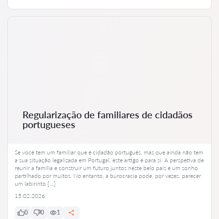
Regularização de familiares de cidadãos
portugueses
Se você tem um familiar que é cidadão português, mas que ainda não tem
a sua situação legalizada em Portugal, este artigo é para si. A perspetiva de
reunir a família e construir um futuro juntos neste belo país é um sonho
partilhado por muitos. No entanto, a burocracia pode, por vezes, parecer
um labirinto […]
15.02.2026
0
0
1