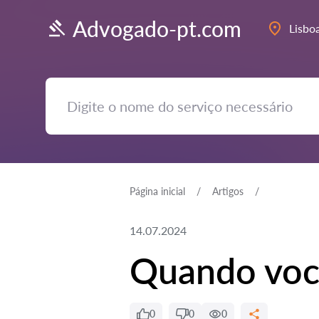
Advogado-pt.com
Lisbo
Página inicial
Artigos
14.07.2024
Quando voc
0
0
0