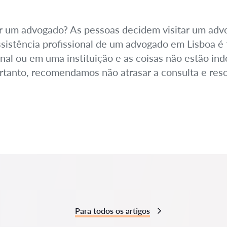
r um advogado? As pessoas decidem visitar um ad
 assistência profissional de um advogado em Lisboa
unal ou em uma instituição e as coisas não estão in
Portanto, recomendamos não atrasar a consulta e re
Para todos os artigos