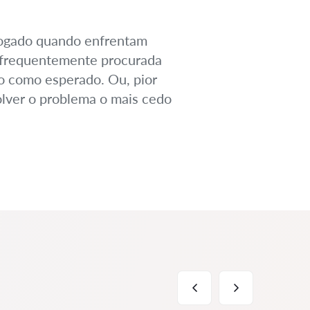
vogado quando enfrentam
 é frequentemente procurada
do como esperado. Ou, pior
solver o problema o mais cedo