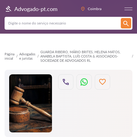
Voltar
Advogado-pt.com
Coimbra
GUARDA RIBEIRO, MÁRIO BRITES, HELENA MATOS,
Página
Advogados
ANABELA BAPTISTA, LUÍS COSTA & ASSOCIADOS-
inicial
e juristas
SOCIEDADE DE ADVOGADOS RL