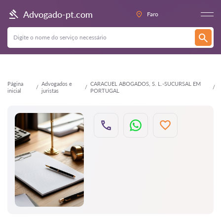
Voltar
Advogado-pt.com
Faro
Página
Advogados e
CARACUEL ABOGADOS, S. L.-SUCURSAL EM
inicial
juristas
PORTUGAL