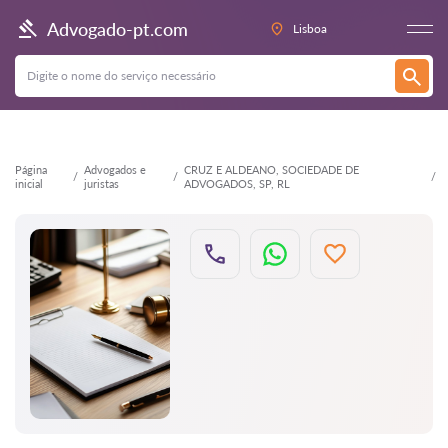
Voltar
Advogado-pt.com
Lisboa
Página
Advogados e
CRUZ E ALDEANO, SOCIEDADE DE
inicial
juristas
ADVOGADOS, SP, RL