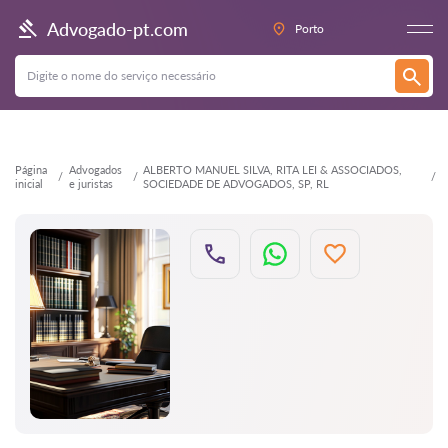
Voltar
Advogado-pt.com
Porto
Página
Advogados
ALBERTO MANUEL SILVA, RITA LEI & ASSOCIADOS,
inicial
e juristas
SOCIEDADE DE ADVOGADOS, SP, RL