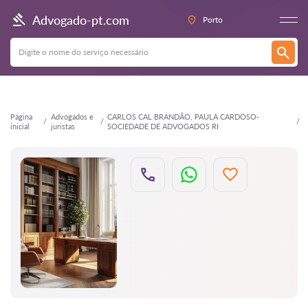
Voltar
Advogado-pt.com
Porto
Página
Advogados e
CARLOS CAL BRANDÃO, PAULA CARDOSO-
inicial
juristas
SOCIEDADE DE ADVOGADOS RI