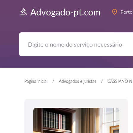
Advogado-pt.com
Porto
Página inicial
Advogados e juristas
CASSIANO NE